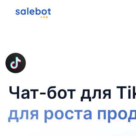
Чат-бот для Ti
для роста про