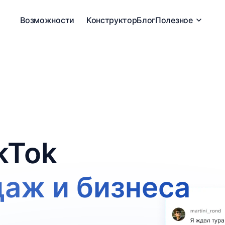
Возможности
Конструктор
Блог
Полезное
kTok
даж и бизнеса