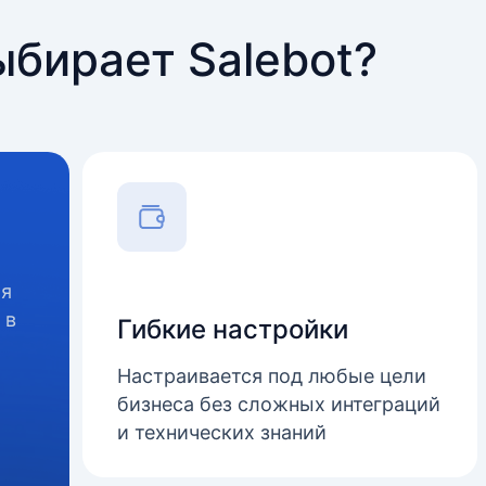
ыбирает Salebot?
ля
 в
Гибкие настройки
Настраивается под любые цели
бизнеса без сложных интеграций
и технических знаний