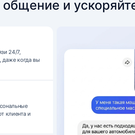
 общение и ускоряйт
зи 24/7,
 даже когда вы
рсональные
т клиента и