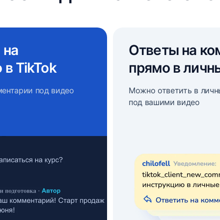
 на
Ответы на ко
в TikTok
прямо в личн
мментарии под видео
Можно ответить в лич
под вашими видео